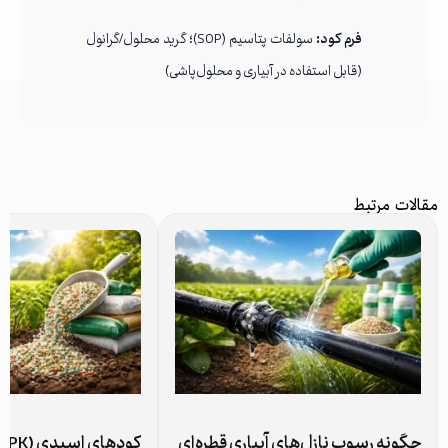
فرم کود:
سولفات پتاسیم (SOP)؛ گرید محلول/گرانول
(قابل استفاده در آبیاری و محلول‌پاشی)
مقالات مرتبط
چگونه رسوب نازل‌های آبیاری قطره‌ای