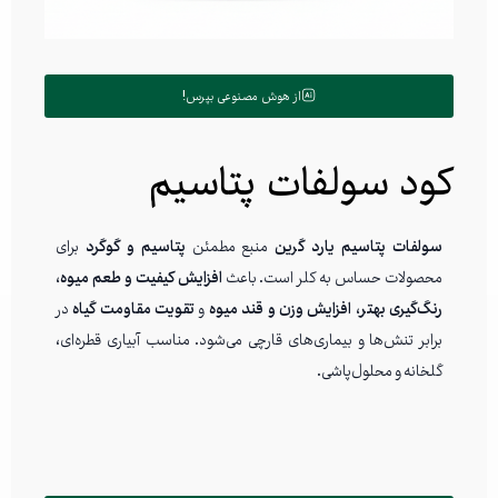
از هوش مصنوعی بپرس!
کود سولفات پتاسیم
سولفات پتاسیم یارد گرین
منبع مطمئن
پتاسیم و گوگرد
برای
محصولات حساس به کلر است. باعث
افزایش کیفیت و طعم میوه،
رنگ‌گیری بهتر، افزایش وزن و قند میوه
و
تقویت مقاومت گیاه
در
برابر تنش‌ها و بیماری‌های قارچی می‌شود. مناسب آبیاری قطره‌ای،
گلخانه و محلول‌پاشی.