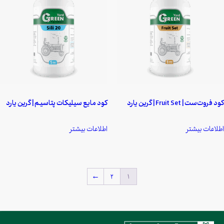
کود فروت‌ست | Fruit Set | گرین یارد
کود مایع سیلیکات پتاسیـم | گرین یارد
اطلاعات بیشتر
اطلاعات بیشتر
←
۲
۱