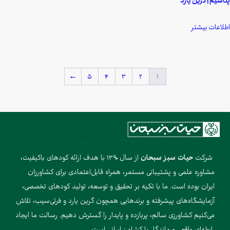
پتاسیم | گرین یارد
اطلاعات بیشتر
←
۵
۴
۳
۲
۱
شرکت
حیات سبز سبحان
از سال ۱۳۹۰ با هدف ارائه کودهای باکیفیت،
مشاوره علمی و پشتیبانی مستمر، همراه قابل‌اعتمادی برای کشاورزان
ایران بوده است. ما با تکیه بر تحقیق و توسعه، تولید کودهای تخصصی،
آزمایشگاه‌های پیشرفته و برندهایی همچون گرین یارد و فرتی‌سیب، تلاش
می‌کنیم کشاورزی سالم، پربازده و پایدار را گسترش دهیم. رسالت ما ایجاد
رابطه‌ای واقعی و ماندگار با کشاورز ایرانی است.